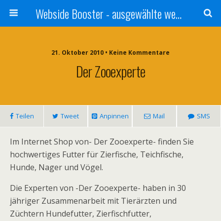
Webside Booster - ausgewählte websides
21. Oktober 2010 • Keine Kommentare
Der Zooexperte
Teilen
Tweet
Anpinnen
Mail
SMS
Im Internet Shop von- Der Zooexperte- finden Sie
hochwertiges Futter für Zierfische, Teichfische,
Hunde, Nager und Vögel.
Die Experten von -Der Zooexperte- haben in 30
jähriger Zusammenarbeit mit Tierärzten und
Züchtern Hundefutter, Zierfischfutter,