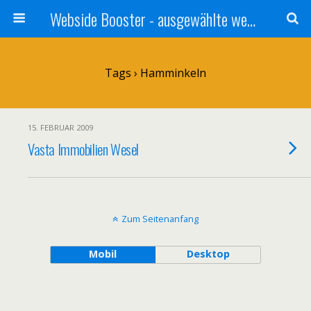
Webside Booster - ausgewählte websides
Tags › Hamminkeln
15. FEBRUAR 2009
Vasta Immobilien Wesel
Zum Seitenanfang
Mobil
Desktop