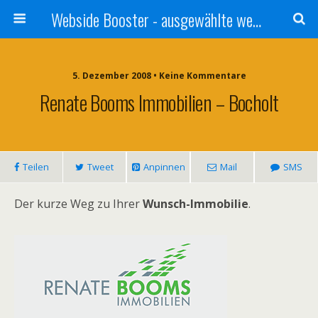
Webside Booster - ausgewählte websides
5. Dezember 2008 • Keine Kommentare
Renate Booms Immobilien – Bocholt
Teilen
Tweet
Anpinnen
Mail
SMS
Der kurze Weg zu Ihrer
Wunsch-Immobilie
.