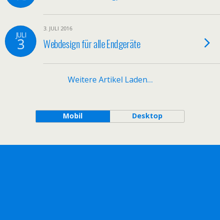
3. JULI 2016
JULI
3
Webdesign für alle Endgeräte
Weitere Artikel Laden…
Mobil
Desktop